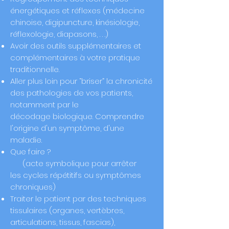
énergétiques et réflexes (médecine
chinoise,
digipuncture,
kinésiologie,
réflexologie, diapasons, . . .)
Avoir des outils supplémentaires et
complémentaires à votre pratique
traditionnelle.
Aller plus loin pour “briser” la chronicité
des pathologies de vos patients,
notamment par le
décodage
biologique.
Comprendre
l'origine d'un symptôme, d'une
maladie.
Que faire ?
(acte symbolique pour
arrêter
les
cycles
répétitifs
ou symptômes
chroniques)
Traiter le patient par des techniques
tissulaires (organes, vertèbres,
articulations, tissus, fascias),