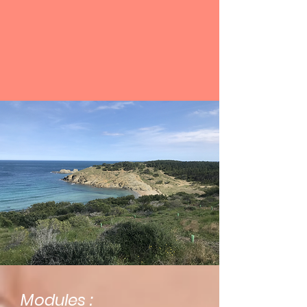
Modules
: