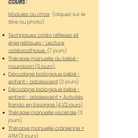
COURS
:
Modules au choix
: (cliquez sur le
titre ou photo)
Techniques ostéo réflexes et
énergétiques - Lecture
ostéopathique
(7 jours)
Thérapie manuelle du bébé -
nourrisson (3 jours)
Décodage biologique bébé -
enfant - adolescent
(2 jours)
Décodage biologique bébé -
enfant - adolescent
+ Activités
Rando en Espagne (4 1/2 jours)
Thérapie manuelle viscérale
(3
jours)
Thérapie manuelle crânienne +
ATM
(3 jours)