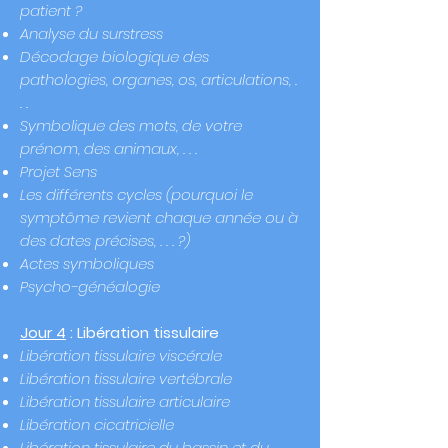
patient ?
Analyse du surstress
Décodage
biologique
des
pathologies, organes, os, articulations, .
. .
Symbolique des mots, de votre
prénom, des animaux, . . .
Projet Sens
Les différents cycles (pourquoi le
symptôme revient chaque année ou à
des dates précises, . . . ?)
Actes symboliques
Psycho-généalogie
Jour 4
:
Libération tissulaire
Libération tissulaire viscérale
Libération
tissulaire vertébrale
Libération tissulaire articulaire
Libération cicatricielle
Libération tissulaire du bassin et du