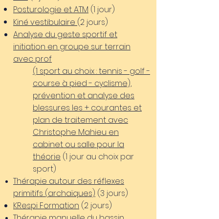
Posturologie
et ATM
(1 jour)
Kiné vestibulaire
(2 jours)
Analyse du geste sportif et
initiation en groupe sur terrain
avec prof
(1 sport au choix : tennis - golf -
course à pied - cyclisme),
prévention et analyse des
blessures les + courantes et
plan de traitement avec
Christophe Mahieu en
cabinet ou salle pour la
théorie
(1 jour au choix par
sport)
Thérapie autour des réflexes
primitifs (
archaïques)
(3 jours)
KRespi Formation
(2 jours)
Thérapie manuelle du
bassin