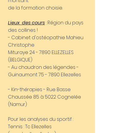
montant
de la formation choisie.
Lieux des cours
: Région du pays
des collines !
- Cabinet d'ostéopathie Mahieu
Christophe
Mituraye 24 - 7890 ELLEZELLES
(BELGIQUE)
- Au chaudron des légendes -
Guinaumont 75 - 7890 Ellezelles
- Kin-thérapies - Rue Basse
Chaussée 85 à 5022 Cognelée
(Namur)
Pour les analyses du sportif :
Tennis : Tc Ellezelles