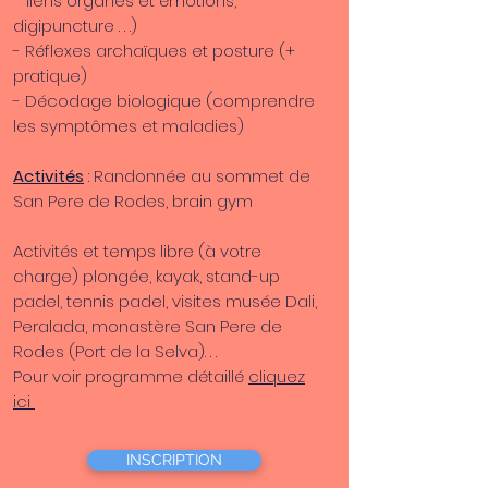
liens organes et émotions,
digipuncture . . .)
- Réflexes
archaïques et posture (+
pratique)
- Décodage biologique (comprendre
les symptômes et maladies)
Activités
: Randonnée au sommet de
San Pere de Rodes, brain gym
Activités et temps libre (à votre
charge) plongée, kayak, stand-up
padel, tennis padel, visites musée Dali,
Peralada, monastère San Pere de
Rodes (Port de la Selva). . .
Pour voir programme détaillé
cliquez
ici
INSCRIPTION