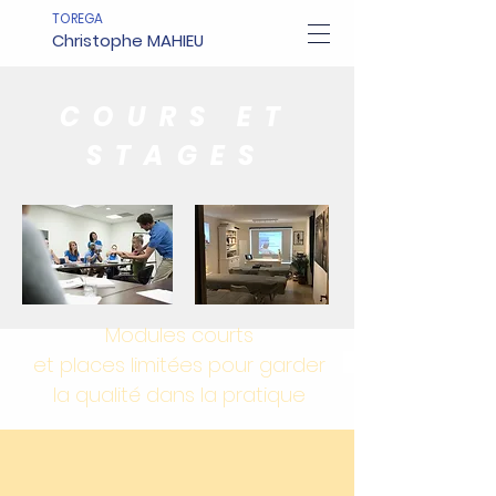
TOREGA
Christophe MAHIEU
COURS ET
STAGES
Modules courts
et places limitées pour garder
la qualité dans la pratique