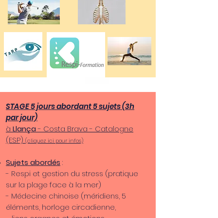
STAGE
5 jours abordant 5 sujets (3h
par jour)
à
Llança
- Costa Brava - Catalogne
(ESP)
(cliquez ici pour infos)
Sujets abordés
:
- Respi et gestion du stress (pratique
sur la plage face à la mer)
- Médecine chinoise (méridiens, 5
éléments, horloge circadienne,